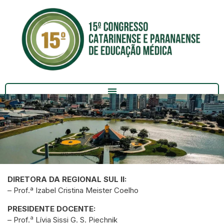
DIRETORA DA REGIONAL SUL II:
Organização
– Prof.ª Izabel Cristina Meister Coelho
PRESIDENTE DOCENTE:
a
– Prof.
Lívia Sissi G. S. Piechnik