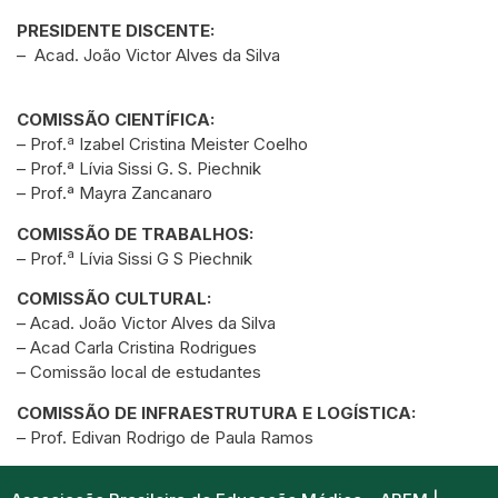
PRESIDENTE DISCENTE:
– Acad. João Victor Alves da Silva
COMISSÃO CIENTÍFICA:
a
– Prof.
Izabel Cristina Meister Coelho
– Prof.ª Lívia Sissi G. S. Piechnik
– Prof.ª Mayra Zancanaro
COMISSÃO DE TRABALHOS:
a
– Prof.
Lívia Sissi G S Piechnik
COMISSÃO CULTURAL:
– Acad. João Victor Alves da Silva
– Acad Carla Cristina Rodrigues
– Comissão local de estudantes
COMISSÃO DE INFRAESTRUTURA E LOGÍSTICA:
– Prof. Edivan Rodrigo de Paula Ramos